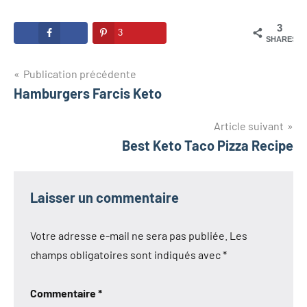
3
3
SHARES
Navigation
Publication précédente
Hamburgers Farcis Keto
de
l’article
Article suivant
Best Keto Taco Pizza Recipe
Laisser un commentaire
Votre adresse e-mail ne sera pas publiée.
Les
champs obligatoires sont indiqués avec
*
Commentaire
*