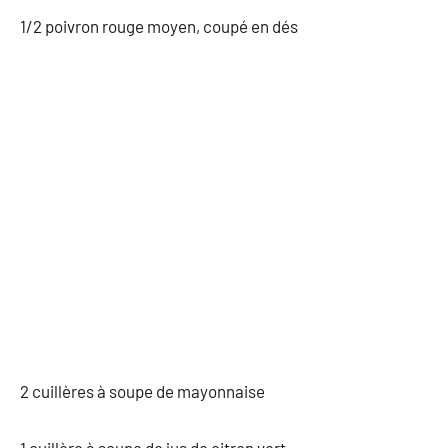
1/2 poivron rouge moyen, coupé en dés
2 cuillères à soupe de mayonnaise
1 cuillère à soupe de jus de citron vert