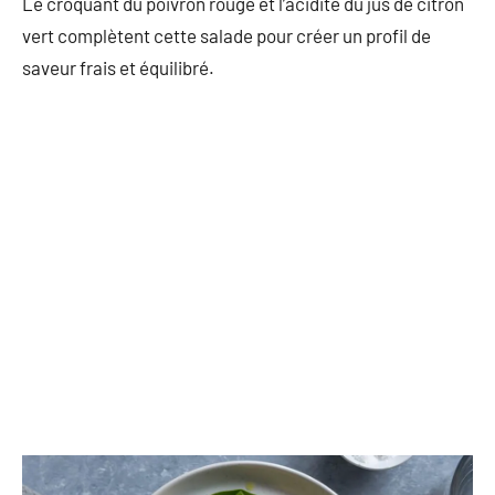
Le croquant du poivron rouge et l’acidité du jus de citron
vert complètent cette salade pour créer un profil de
saveur frais et équilibré.