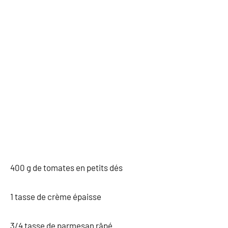
400 g de tomates en petits dés
1 tasse de crème épaisse
3/4 tasse de parmesan râpé