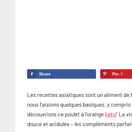
Share
Pin
5
Les recettes asiatiques sont un aliment de
nous faisions quelques basiques, y compris n
découvrions ce poulet à l’orange
keto
! La v
douce et acidulée – les compléments parfai