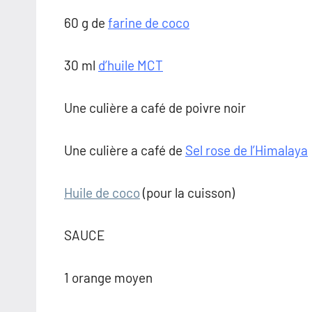
60 g de
farine de coco
30 ml
d’huile MCT
Une culière a café de poivre noir
Une culière a café de
Sel rose de l’Himalaya
Huile de coco
(pour la cuisson)
SAUCE
1 orange moyen