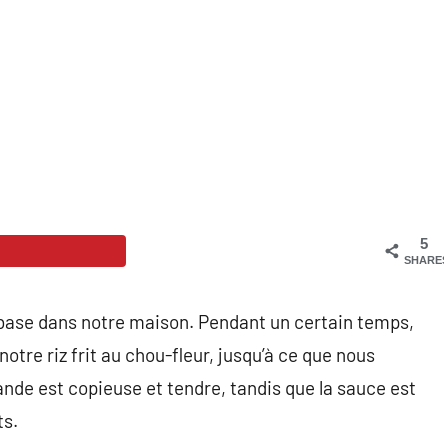
5
SHARE
 base dans notre maison. Pendant un certain temps,
otre riz frit au chou-fleur, jusqu’à ce que nous
iande est copieuse et tendre, tandis que la sauce est
ts.