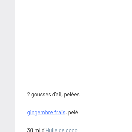
2 gousses d’ail, pelées
gingembre frais
, pelé
30 ml d’
Huile de coco