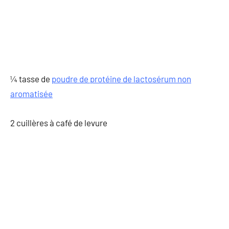
¼ tasse de
poudre de protéine de lactosérum non
aromatisée
2 cuillères à café de levure