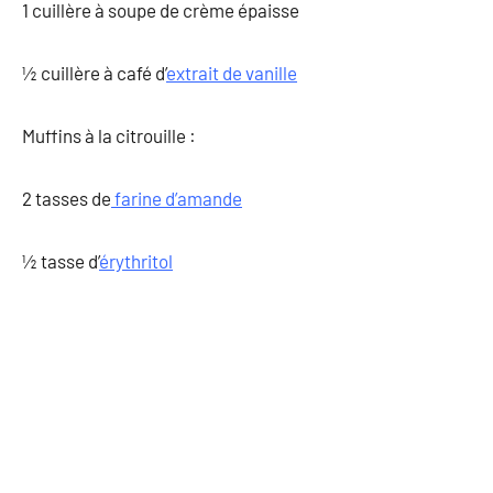
1 cuillère à soupe de crème épaisse
½ cuillère à café d’
extrait de vanille
Muffins à la citrouille :
2 tasses de
farine d’amande
½ tasse d’
érythritol