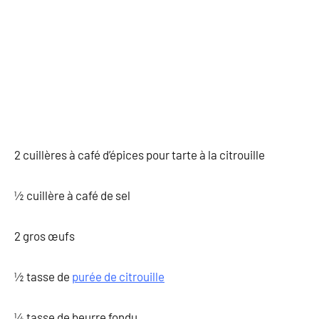
2 cuillères à café d’épices pour tarte à la citrouille
½ cuillère à café de sel
2 gros œufs
½ tasse de
purée de citrouille
¼ tasse de beurre fondu