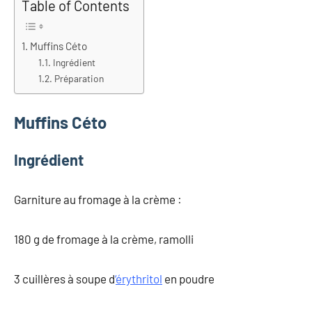
Table of Contents
Muffins Céto
Ingrédient
Préparation
Muffins Céto
Ingrédient
Garniture au fromage à la crème :
180 g de fromage à la crème, ramolli
3 cuillères à soupe d
‘
érythritol
en poudre