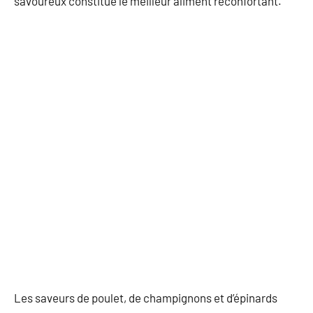
savoureux constitue le meilleur aliment réconfortant.
Les saveurs de poulet, de champignons et d’épinards