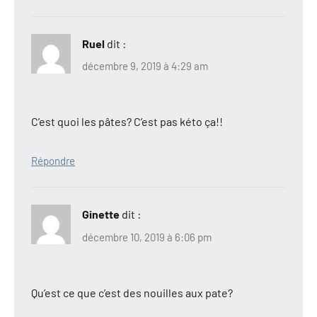
Ruel
dit :
décembre 9, 2019 à 4:29 am
C’est quoi les pâtes? C’est pas kéto ça!!
Répondre
Ginette
dit :
décembre 10, 2019 à 6:06 pm
Qu’est ce que c’est des nouilles aux pate?