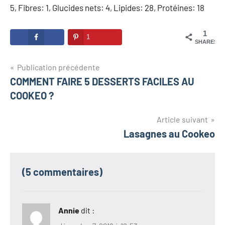
5, Fibres: 1, Glucides nets: 4, Lipides: 28, Protéines: 18
1
1
SHARES
Navigation
Publication précédente
COMMENT FAIRE 5 DESSERTS FACILES AU
de
COOKEO ?
l’article
Article suivant
Lasagnes au Cookeo
(5 commentaires)
Annie
dit :