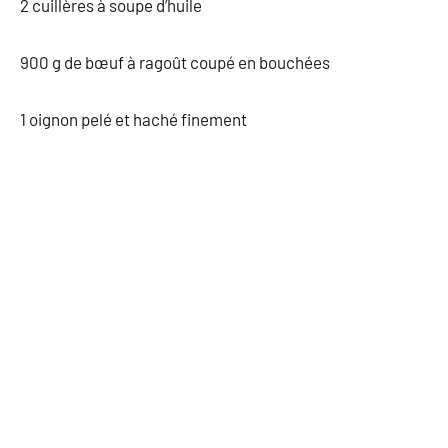
2 cuillères à soupe d’huile
900 g de bœuf à ragoût coupé en bouchées
1 oignon pelé et haché finement