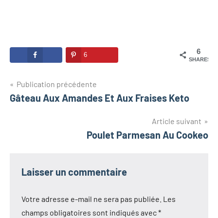
6
6
SHARES
Navigation
Publication précédente
Gâteau Aux Amandes Et Aux Fraises Keto
de
l’article
Article suivant
Poulet Parmesan Au Cookeo
Laisser un commentaire
Votre adresse e-mail ne sera pas publiée.
Les
champs obligatoires sont indiqués avec
*