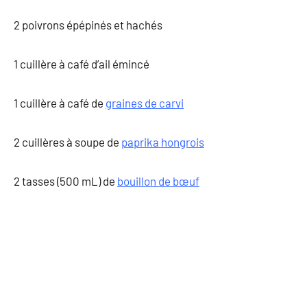
2 poivrons épépinés et hachés
1 cuillère à café d’ail émincé
1 cuillère à café de
graines de carvi
2 cuillères à soupe de
paprika hongrois
2 tasses (500 mL) de
bouillon de bœuf