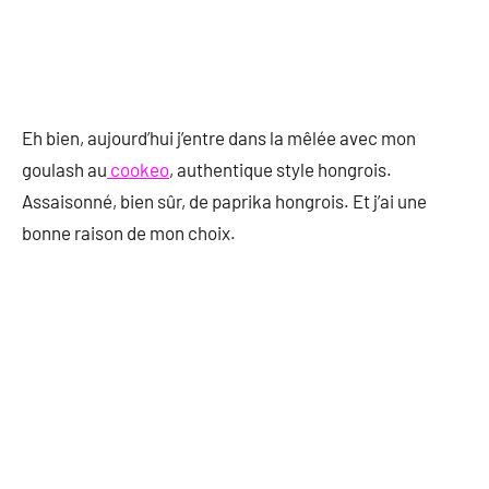
Eh bien, aujourd’hui j’entre dans la mêlée avec mon
goulash au
cookeo
, authentique style hongrois.
Assaisonné, bien sûr, de paprika hongrois. Et j’ai une
bonne raison de mon choix.