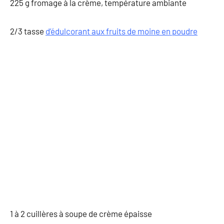
225 g fromage à la crème, température ambiante
2/3 tasse
d’édulcorant aux fruits de moine en poudre
1 à 2 cuillères à soupe de crème épaisse