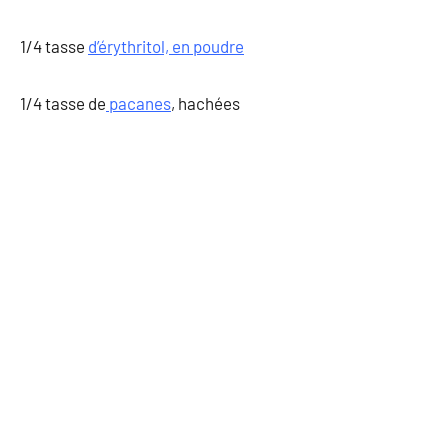
1/4 tasse
d’érythritol, en poudre
1/4 tasse de
pacanes
, hachées