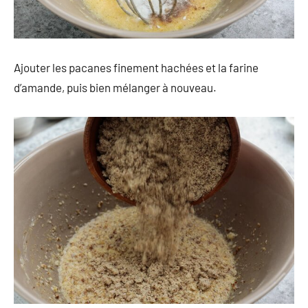
Ajouter les pacanes finement hachées et la farine
d’amande, puis bien mélanger à nouveau.