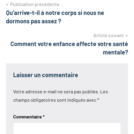
Navigation
Publication précédente
Qu’arrive-t-il à notre corps si nous ne
de
dormons pas assez ?
l’article
Article suivant
Comment votre enfance affecte votre santé
mentale?
Laisser un commentaire
Votre adresse e-mail ne sera pas publiée.
Les
champs obligatoires sont indiqués avec
*
Commentaire
*