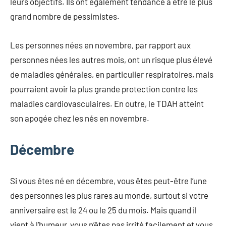
leurs objectifs. Ils ont également tendance à être le plus
grand nombre de pessimistes.
Les personnes nées en novembre, par rapport aux
personnes nées les autres mois, ont un risque plus élevé
de maladies générales, en particulier respiratoires, mais
pourraient avoir la plus grande protection contre les
maladies cardiovasculaires. En outre, le TDAH atteint
son apogée chez les nés en novembre.
Décembre
Si vous êtes né en décembre, vous êtes peut-être l’une
des personnes les plus rares au monde, surtout si votre
anniversaire est le 24 ou le 25 du mois. Mais quand il
vient à l’humeur, vous n’êtes pas irrité facilement et vous