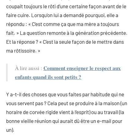
coupait toujours le rôti d’une certaine façon avant de le
faire cuire. Lorsqu’on lui a demandé pourquoi, elle a
répondu : « C’est comme ça que ma mère a toujours
fait. » La question remonte à la génération précédente.
Et la réponse ? « C’est la seule façon de le mettre dans
ma rôtissoire. »
Comment enseigner le respect aux
À lire aussi :
enfants quand ils sont petits ?
Y a-t-il des choses que vous faites par habitude qui ne
vous servent pas ? Cela peut se produire à la maison (un
horaire de corvée rigide vient à l’esprit) ou au travail (la
bonne vieille réunion qui aurait dû être un e-mail pour
un).