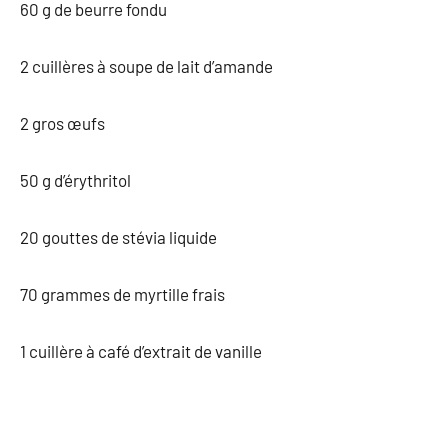
60 g de beurre fondu
2 cuillères à soupe de lait d’amande
2 gros œufs
50 g d’érythritol
20 gouttes de stévia liquide
70 grammes de myrtille frais
1 cuillère à café d’extrait de vanille