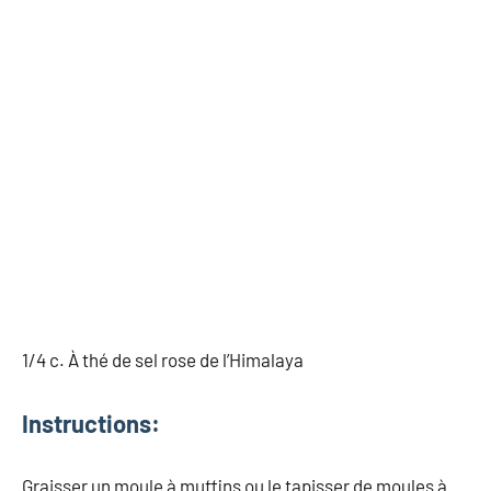
1/4 c. À thé de sel rose de l’Himalaya
Instructions:
Graisser un moule à muffins ou le tapisser de moules à