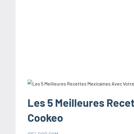
Les 5 Meilleures Rece
Cookeo
IRELOOP.COM