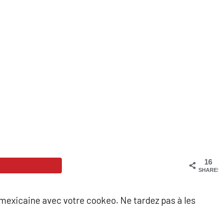
16
SHARE
 mexicaine avec votre cookeo. Ne tardez pas à les