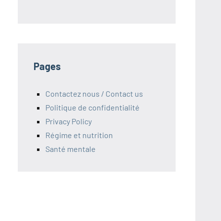
Pages
Contactez nous / Contact us
Politique de confidentialité
Privacy Policy
Régime et nutrition
Santé mentale
S