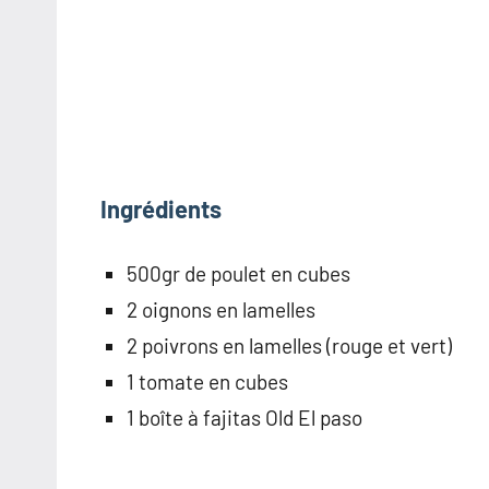
Ingrédients
500gr de poulet en cubes
2 oignons en lamelles
2 poivrons en lamelles (rouge et vert)
1 tomate en cubes
1 boîte à fajitas Old El paso