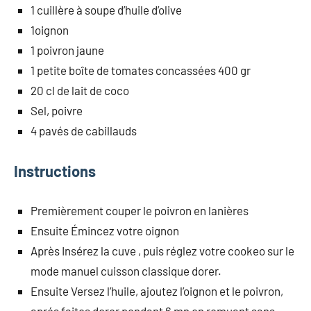
1 cuillère à soupe d’huile d’olive
1oignon
1 poivron jaune
1 petite boîte de tomates concassées 400 gr
20 cl de lait de coco
Sel, poivre
4 pavés de cabillauds
Instructions
Premièrement couper le poivron en lanières
Ensuite Émincez votre oignon
Après Insérez la cuve , puis réglez votre cookeo sur le
mode manuel cuisson classique dorer.
Ensuite Versez l’huile, ajoutez l’oignon et le poivron,