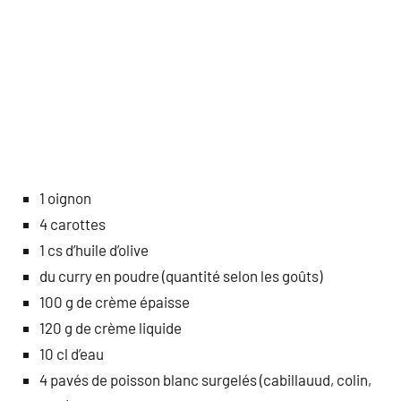
1 oignon
4 carottes
1 cs d’huile d’olive
du curry en poudre (quantité selon les goûts)
100 g de crème épaisse
120 g de crème liquide
10 cl d’eau
4 pavés de poisson blanc surgelés (cabillauud, colin,