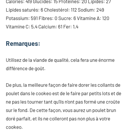
Calories: 419 Glucides: 15 Protéines: 20 Lipides: 27
Lipides saturés: 6 Cholestérol: 112 Sodium: 249
Potassium: 591 Fibres: 0 Sucre: 6 Vitamine A: 120
Vitamine C: 5,4 Calcium: 61 Fer: 1,4
Remarques:
Utilisez de la viande de qualité, cela fera une énorme
différence de goût.
De plus, la meilleure façon de faire dorer les collants de
poulet dans le cookeo est de le faire par petits lots et de
ne pas les tourner tant qu’ils n’ont pas formé une croûte
sur le fond. De cette façon, vous aurez un poulet brun
doré parfait, et ils ne colleront pas non plus à votre
cookeo.