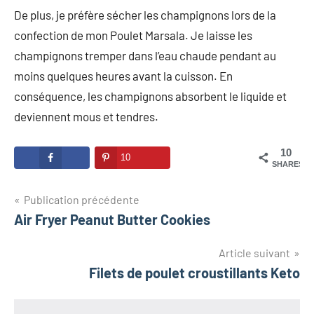
De plus, je préfère sécher les champignons lors de la
confection de mon Poulet Marsala. Je laisse les
champignons tremper dans l’eau chaude pendant au
moins quelques heures avant la cuisson. En
conséquence, les champignons absorbent le liquide et
deviennent mous et tendres.
10
10
SHARES
Navigation
Publication précédente
Air Fryer Peanut Butter Cookies
de
l’article
Article suivant
Filets de poulet croustillants Keto