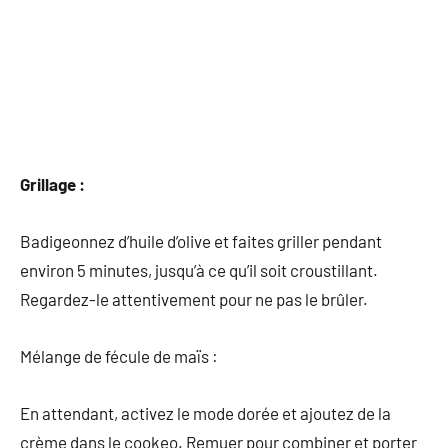
Grillage :
Badigeonnez d’huile d’olive et faites griller pendant
environ 5 minutes, jusqu’à ce qu’il soit croustillant.
Regardez-le attentivement pour ne pas le brûler.
Mélange de fécule de maïs :
En attendant, activez le mode dorée et ajoutez de la
crème dans le cookeo. Remuer pour combiner et porter