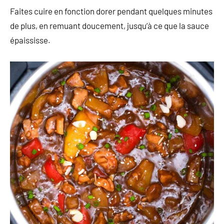
Faites cuire en fonction dorer pendant quelques minutes
de plus, en remuant doucement, jusqu’à ce que la sauce
épaississe.