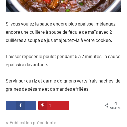
Si vous voulez la sauce encore plus épaisse, mélangez
encore une cuillère à soupe de fécule de maïs avec 2
cuillères à soupe de jus et ajoutez-la à votre cookeo.
Laisser reposer le poulet pendant 5 à 7 minutes, la sauce
épaissira davantage.
Servir sur du riz et garnie d’oignons verts frais hachés, de
graines de sésame et d’amandes effilées.
4
4
SHARES
Navigation
Publication précédente