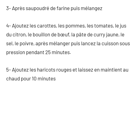
3- Après saupoudré de farine puis mélangez
4- Ajoutez les carottes, les pommes, les tomates, le jus
du citron, le bouillon de bœuf, la pâte de curry jaune, le
sel, le poivre, après mélanger puis lancez la cuisson sous
pression pendant 25 minutes.
5- Ajoutez les haricots rouges et laissez en maintient au
chaud pour 10 minutes