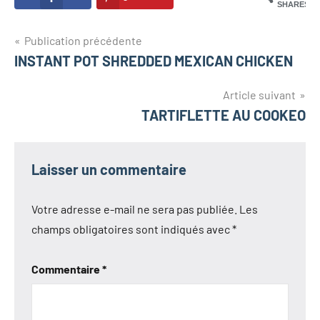
SHARES
Navigation
Publication précédente
INSTANT POT SHREDDED MEXICAN CHICKEN
de
l’article
Article suivant
TARTIFLETTE AU COOKEO
Laisser un commentaire
Votre adresse e-mail ne sera pas publiée.
Les
champs obligatoires sont indiqués avec
*
Commentaire
*