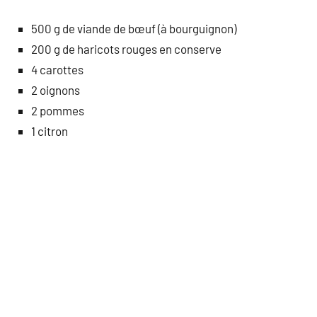
500 g de viande de bœuf (à bourguignon)
200 g de haricots rouges en conserve
4 carottes
2 oignons
2 pommes
1 citron