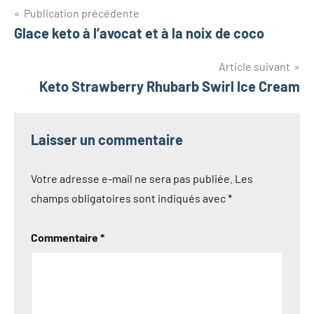
Navigation
Publication précédente
Glace keto à l’avocat et à la noix de coco
de
l’article
Article suivant
Keto Strawberry Rhubarb Swirl Ice Cream
Laisser un commentaire
Votre adresse e-mail ne sera pas publiée.
Les
champs obligatoires sont indiqués avec
*
Commentaire
*