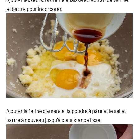
et battre pour incorporer.
Ajouter la farine d’amande, la poudre à pâte et le sel et
battre à nouveau jusqu’à consistance lisse.