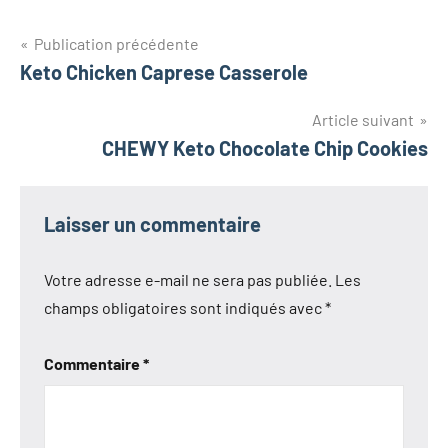
Navigation
Publication précédente
Keto Chicken Caprese Casserole
de
l’article
Article suivant
CHEWY Keto Chocolate Chip Cookies
Laisser un commentaire
Votre adresse e-mail ne sera pas publiée.
Les
champs obligatoires sont indiqués avec
*
Commentaire
*