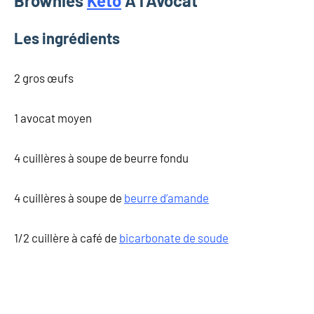
Brownies
Keto
À l’Avocat
Les ingrédients
2 gros œufs
1 avocat moyen
4 cuillères à soupe de beurre fondu
4 cuillères à soupe de
beurre d’amande
1/2 cuillère à café de
bicarbonate de soude