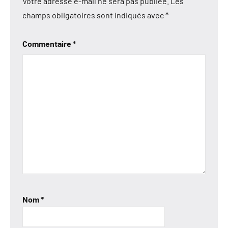
Votre adresse e-mail ne sera pas publiée.
Les
champs obligatoires sont indiqués avec
*
Commentaire
*
Nom
*