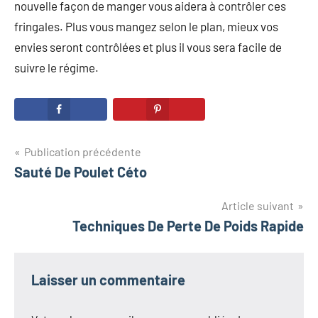
nouvelle façon de manger vous aidera à contrôler ces
fringales. Plus vous mangez selon le plan, mieux vos
envies seront contrôlées et plus il vous sera facile de
suivre le régime.
Navigation
Publication précédente
Sauté De Poulet Céto
de
l’article
Article suivant
Techniques De Perte De Poids Rapide
Laisser un commentaire