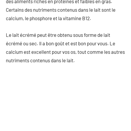
des aliments riches en protéines et faibles en gras.
Certains des nutriments contenus dans le lait sont le
calcium, le phosphore et la vitamine B12.
Le lait écrémé peut être obtenu sous forme de lait
écrémé ou sec. Il a bon goût et est bon pour vous. Le
calcium est excellent pour vos os, tout comme les autres
nutriments contenus dans le lait.