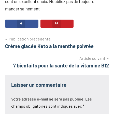
sont un excellent choix. N’oubliez pas de toujours
manger sainement.
Navigation
Publication précédente
Crème glacée Keto a la menthe poivrée
de
l’article
Article suivant
7 bienfaits pour la santé de la vitamine B12
Laisser un commentaire
Votre adresse e-mail ne sera pas publiée.
Les
champs obligatoires sont indiqués avec
*