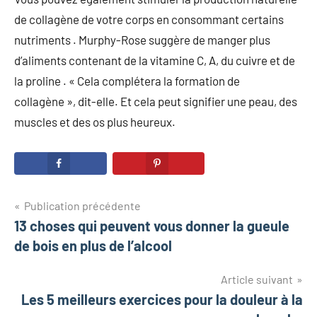
de collagène de votre corps en consommant certains
nutriments . Murphy-Rose suggère de manger plus
d’aliments contenant de la vitamine C, A, du cuivre et de
la proline . « Cela complétera la formation de
collagène », dit-elle. Et cela peut signifier une peau, des
muscles et des os plus heureux.
Navigation
Publication précédente
13 choses qui peuvent vous donner la gueule
de
de bois en plus de l’alcool
l’article
Article suivant
Les 5 meilleurs exercices pour la douleur à la