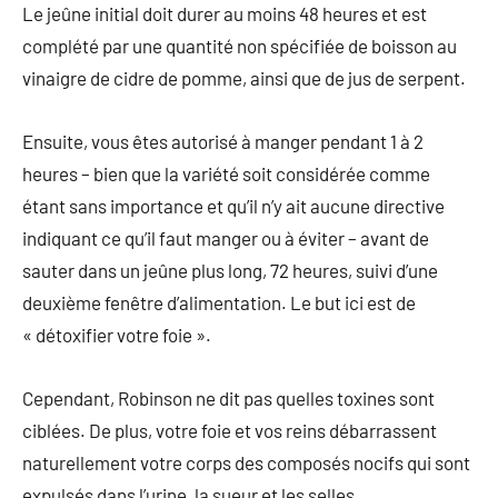
Le jeûne initial doit durer au moins 48 heures et est
complété par une quantité non spécifiée de boisson au
vinaigre de cidre de pomme, ainsi que de jus de serpent.
Ensuite, vous êtes autorisé à manger pendant 1 à 2
heures – bien que la variété soit considérée comme
étant sans importance et qu’il n’y ait aucune directive
indiquant ce qu’il faut manger ou à éviter – avant de
sauter dans un jeûne plus long, 72 heures, suivi d’une
deuxième fenêtre d’alimentation. Le but ici est de
« détoxifier votre foie ».
Cependant, Robinson ne dit pas quelles toxines sont
ciblées. De plus, votre foie et vos reins débarrassent
naturellement votre corps des composés nocifs qui sont
expulsés dans l’urine, la sueur et les selles.