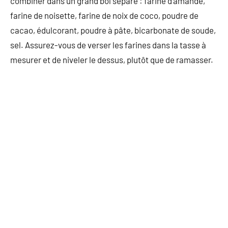
combiner dans un grand bol séparé : farine d’amande,
farine de noisette, farine de noix de coco, poudre de
cacao, édulcorant, poudre à pâte, bicarbonate de soude,
sel. Assurez-vous de verser les farines dans la tasse à
mesurer et de niveler le dessus, plutôt que de ramasser.