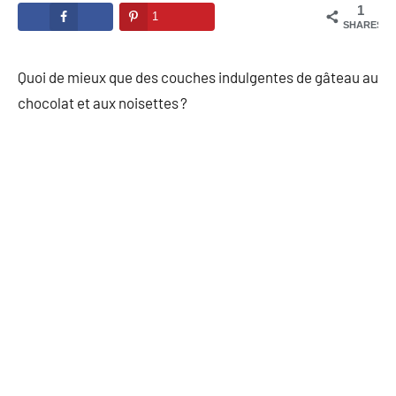
1
1
SHARES
Quoi de mieux que des couches indulgentes de gâteau au
chocolat et aux noisettes ?