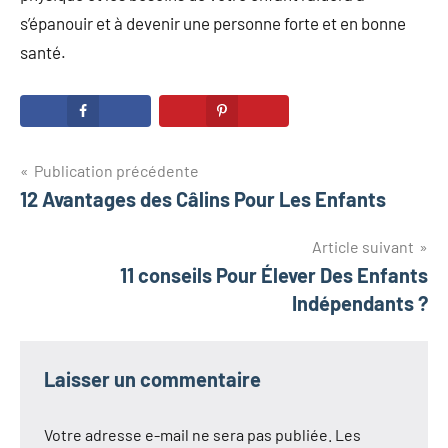
s’épanouir et à devenir une personne forte et en bonne
santé.
Navigation
Publication précédente
12 Avantages des Câlins Pour Les Enfants
de
l’article
Article suivant
11 conseils Pour Élever Des Enfants
Indépendants ?
Laisser un commentaire
Votre adresse e-mail ne sera pas publiée.
Les