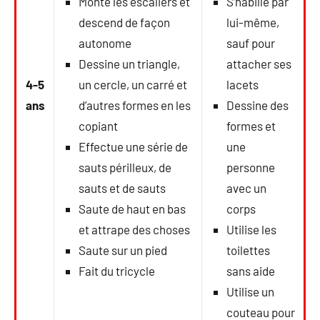
Monte les escaliers et
S’habille par
descend de façon
lui-même,
autonome
sauf pour
Dessine un triangle,
attacher ses
4-5
un cercle, un carré et
lacets
ans
d’autres formes en les
Dessine des
copiant
formes et
Effectue une série de
une
sauts périlleux, de
personne
sauts et de sauts
avec un
Saute de haut en bas
corps
et attrape des choses
Utilise les
Saute sur un pied
toilettes
Fait du tricycle
sans aide
Utilise un
couteau pour