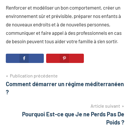
Renforcer et modéliser un bon comportement, créer un
environnement sûr et prévisible, préparer nos enfants à
de nouveaux endroits et à de nouvelles personnes,
communiquer et faire appel à des professionnels en cas
de besoin peuvent tous aider votre famille à s’en sortir.
Navigation
Publication précédente
Comment démarrer un régime méditerranéen
de
?
l’article
Article suivant
Pourquoi Est-ce que Je ne Perds Pas De
Poids ?