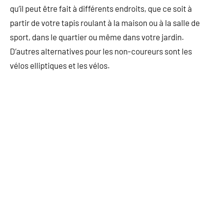
qu’il peut être fait à différents endroits, que ce soit à
partir de votre tapis roulant à la maison ou à la salle de
sport, dans le quartier ou même dans votre jardin.
D’autres alternatives pour les non-coureurs sont les
vélos elliptiques et les vélos.