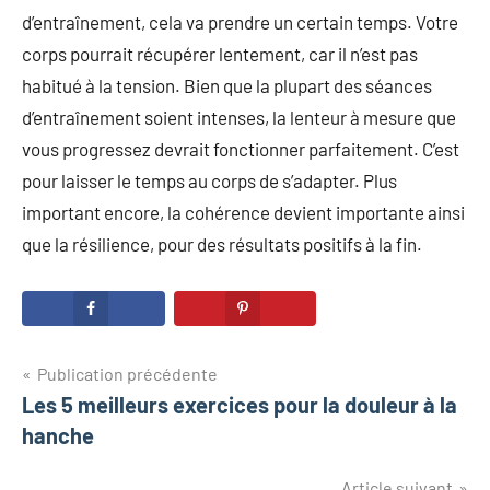
d’entraînement, cela va prendre un certain temps. Votre
corps pourrait récupérer lentement, car il n’est pas
habitué à la tension. Bien que la plupart des séances
d’entraînement soient intenses, la lenteur à mesure que
vous progressez devrait fonctionner parfaitement. C’est
pour laisser le temps au corps de s’adapter. Plus
important encore, la cohérence devient importante ainsi
que la résilience, pour des résultats positifs à la fin.
Navigation
Publication précédente
Les 5 meilleurs exercices pour la douleur à la
de
hanche
l’article
Article suivant